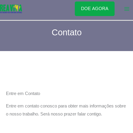
Ir
DOE AGORA
para
o
conteúdo
Contato
Entre em Contato
Entre em contato conosco para obter mais informações sobre
o nosso trabalho. Será nosso prazer falar contigo.