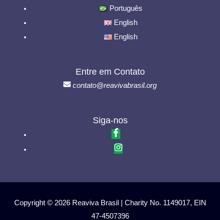
Português
English
English
Entre em Contato
contato@reavivabrasil.org
Siga-nos
Copyright © 2026 Reaviva Brasil | Charity No. 1149017, EIN
47-4507396